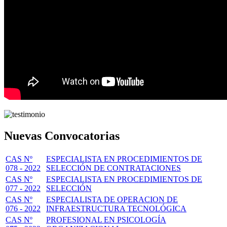
Nuevas Convocatorias
CAS Nº
ESPECIALISTA EN PROCEDIMIENTOS DE
078 - 2022
SELECCIÓN DE CONTRATACIONES
CAS Nº
ESPECIALISTA EN PROCEDIMIENTOS DE
077 - 2022
SELECCIÓN
CAS Nº
ESPECIALISTA DE OPERACION DE
076 - 2022
INFRAESTRUCTURA TECNOLÓGICA
CAS Nº
PROFESIONAL EN PSICOLOGÍA