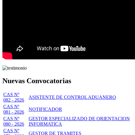
Nuevas Convocatorias
CAS Nº
ASISTENTE DE CONTROL ADUANERO
082 - 2026
CAS Nº
NOTIFICADOR
081 - 2026
CAS Nº
GESTOR ESPECIALIZADO DE ORIENTACION
080 - 2026
INFORMATICA
CAS Nº
GESTOR DE TRAMITES