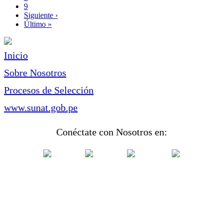
Page
9
Siguiente
Siguiente ›
página
Última
Último »
página
Inicio
Sobre Nosotros
Procesos de Selección
www.sunat.gob.pe
Conéctate con Nosotros en: