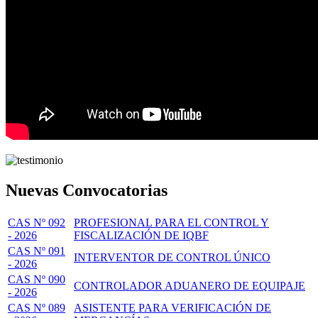
Nuevas Convocatorias
CAS Nº 092
PROFESIONAL PARA EL CONTROL Y
- 2026
FISCALIZACIÓN DE IQBF
CAS Nº 091
INTERVENTOR DE CONTROL ÚNICO
- 2026
CAS Nº 090
CONTROLADOR ADUANERO DE EQUIPAJE
- 2026
CAS Nº 089
ASISTENTE PARA VERIFICACIÓN DE