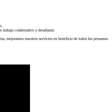
s.
 trabajo colaborativo y desafiante.
erna, mejoramos nuestros servicios en beneficio de todos los peruanos.