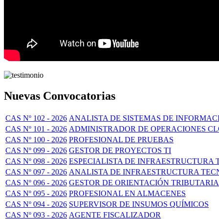
Nuevas Convocatorias
CAS Nº 102 - 2026
ANALISTA DE SISTEMAS DE INFORMAC
CAS Nº 101 - 2026
ADMINISTRADOR DE OPERACIONES C
CAS Nº 100 - 2026
PROFESIONAL DE PRUEBAS
CAS Nº 099 - 2026
GESTOR DE PROYECTOS TI
CAS Nº 098 - 2026
ESPECIALISTA DE INFRAESTRUCTURA 
CAS Nº 097 - 2026
ANALISTA DE INFRAESTRUCTURA TECN
CAS Nº 096 - 2026
GESTOR DE ORIENTACIÓN TRIBUTARIA
CAS Nº 095 - 2026
PROFESIONAL EN ALMACENES
CAS Nº 094 - 2026
SUPERVISOR DE INSUMOS QUÍMICOS
CAS Nº 093 - 2026
AGENTE FISCALIZADOR