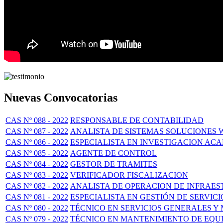
Nuevas Convocatorias
CAS Nº 088 - 2022
RESPONSABLE DE CONTABILIDAD
CAS Nº 087 - 2022
ANALISTA DE SISTEMAS SOLUCIONES 
CAS Nº 086 - 2022
ESPECIALISTA EN INVESTIGACION ACA
CAS Nº 085 - 2022
AGENTE DE CONTROL
CAS Nº 084 - 2022
GESTOR DE TRAMITES
CAS Nº 083 - 2022
VERIFICADOR FISCALIZACION
CAS Nº 082 - 2022
ANALISTA DE OPERACION DE INFRAE
CAS Nº 081 - 2022
ESPECIALISTA EN GESTIÓN DE SERVICI
CAS Nº 080 - 2022
TÉCNICO EN SERVICIOS GENERALES Y
CAS Nº 079 - 2022
TÉCNICO EN MANTENIMIENTO DE EQUI