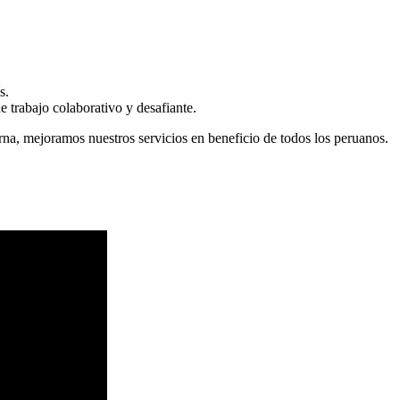
s.
 trabajo colaborativo y desafiante.
erna, mejoramos nuestros servicios en beneficio de todos los peruanos.