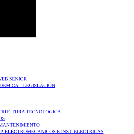
WEB SENIOR
DEMICA – LEGISLACIÓN
STRUCTURA TECNOLOGICA
OS
 MANTENIMIENTO
P. ELECTROMECANICOS E INST. ELECTRICAS