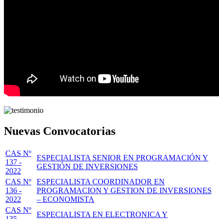
Nuevas Convocatorias
CAS Nº
ESPECIALISTA SENIOR EN PROGRAMACIÓN Y
137 -
GESTIÓN DE INVERSIONES
2022
CAS Nº
ESPECIALISTA COORDINADOR EN
136 -
PROGRAMACION Y GESTION DE INVERSIONES
2022
– ECONOMISTA
CAS Nº
ESPECIALISTA EN ELECTRONICA Y
135 -