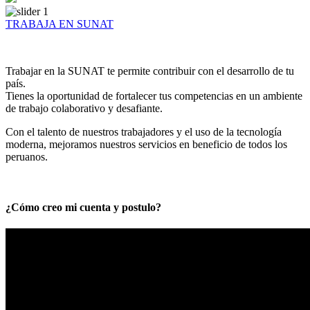
TRABAJA EN SUNAT
Trabajar en la SUNAT te permite contribuir con el desarrollo de tu
país.
Tienes la oportunidad de fortalecer tus competencias en un ambiente
de trabajo colaborativo y desafiante.
Con el talento de nuestros trabajadores y el uso de la tecnología
moderna, mejoramos nuestros servicios en beneficio de todos los
peruanos.
¿Cómo creo mi cuenta y postulo?