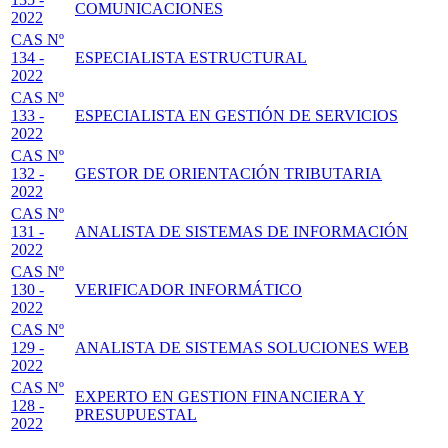
COMUNICACIONES
2022
CAS Nº
134 -
ESPECIALISTA ESTRUCTURAL
2022
CAS Nº
133 -
ESPECIALISTA EN GESTIÓN DE SERVICIOS
2022
CAS Nº
132 -
GESTOR DE ORIENTACIÓN TRIBUTARIA
2022
CAS Nº
131 -
ANALISTA DE SISTEMAS DE INFORMACIÓN
2022
CAS Nº
130 -
VERIFICADOR INFORMÁTICO
2022
CAS Nº
129 -
ANALISTA DE SISTEMAS SOLUCIONES WEB
2022
CAS Nº
EXPERTO EN GESTION FINANCIERA Y
128 -
PRESUPUESTAL
2022