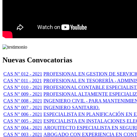
Nuevas Convocatorias
CAS N° 012 - 2021
PROFESIONAL EN GESTION DE SERVIC
CAS N° 011 - 2021
PROFESIONAL EN TESORERÍA - ADMIN
CAS N° 010 - 2021
PROFESIONAL CONTABLE ESPECIALISTA
CAS N° 009 - 2021
PROFESIONAL ALTAMENTE ESPECIALI
CAS N° 008 - 2021
INGENIERO CIVIL - PARA MANTENIMIE
CAS N° 007 - 2021
INGENIERO SANITARIO.
CAS N° 006 - 2021
ESPECIALISTA EN PLANIFICACIÓN EN
CAS N° 005 - 2021
ESPECIALISTA EN INSTALACIONES EL
CAS N° 004 - 2021
ARQUITECTO ESPECIALISTA EN SEGUR
CAS N° 003 - 2021
ABOGADO CON EXPERIENCIA EN CONT