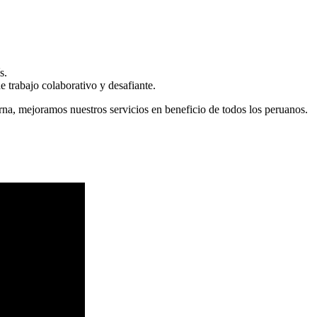
s.
 trabajo colaborativo y desafiante.
erna, mejoramos nuestros servicios en beneficio de todos los peruanos.