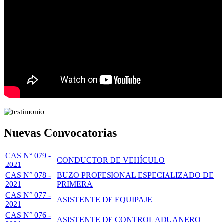
Nuevas Convocatorias
CAS N° 079 -
CONDUCTOR DE VEHÍCULO
2021
CAS N° 078 -
BUZO PROFESIONAL ESPECIALIZADO DE
2021
PRIMERA
CAS N° 077 -
ASISTENTE DE EQUIPAJE
2021
CAS N° 076 -
ASISTENTE DE CONTROL ADUANERO