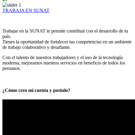
TRABAJA EN SUNAT
Trabajar en la SUNAT te permite contribuir con el desarrollo de tu
país.
Tienes la oportunidad de fortalecer tus competencias en un ambiente
de trabajo colaborativo y desafiante.
Con el talento de nuestros trabajadores y el uso de la tecnología
moderna, mejoramos nuestros servicios en beneficio de todos los
peruanos.
¿Cómo creo mi cuenta y postulo?