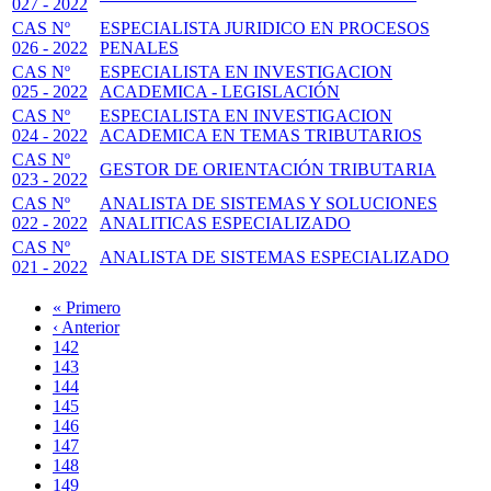
027 - 2022
CAS Nº
ESPECIALISTA JURIDICO EN PROCESOS
026 - 2022
PENALES
CAS Nº
ESPECIALISTA EN INVESTIGACION
025 - 2022
ACADEMICA - LEGISLACIÓN
CAS Nº
ESPECIALISTA EN INVESTIGACION
024 - 2022
ACADEMICA EN TEMAS TRIBUTARIOS
CAS Nº
GESTOR DE ORIENTACIÓN TRIBUTARIA
023 - 2022
CAS Nº
ANALISTA DE SISTEMAS Y SOLUCIONES
022 - 2022
ANALITICAS ESPECIALIZADO
CAS Nº
ANALISTA DE SISTEMAS ESPECIALIZADO
021 - 2022
Primera
« Primero
página
Página
‹ Anterior
Paginación
anterior
Page
142
Page
143
Page
144
Page
145
Página
146
actual
Page
147
Page
148
Page
149