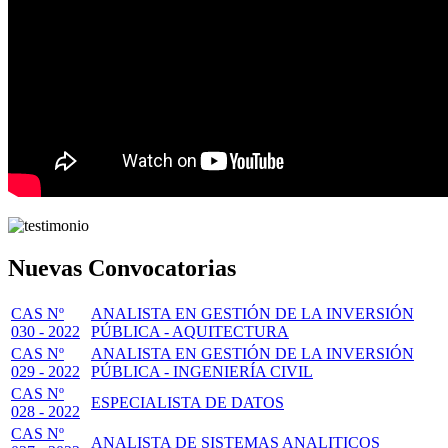
Nuevas Convocatorias
CAS Nº
ANALISTA EN GESTIÓN DE LA INVERSIÓN
030 - 2022
PÚBLICA - AQUITECTURA
CAS Nº
ANALISTA EN GESTIÓN DE LA INVERSIÓN
029 - 2022
PÚBLICA - INGENIERÍA CIVIL
CAS Nº
ESPECIALISTA DE DATOS
028 - 2022
CAS Nº
ANALISTA DE SISTEMAS ANALITICOS