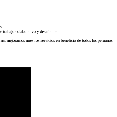
s.
 trabajo colaborativo y desafiante.
erna, mejoramos nuestros servicios en beneficio de todos los peruanos.