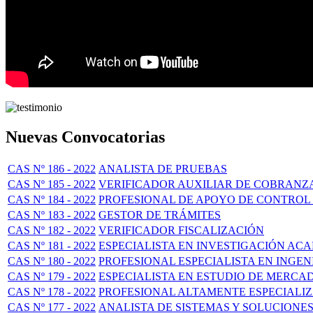
Nuevas Convocatorias
CAS Nº 186 - 2022
ANALISTA DE PRUEBAS
CAS Nº 185 - 2022
VERIFICADOR AUXILIAR DE COBRANZA 
CAS Nº 184 - 2022
PROFESIONAL DE APOYO DE CONTROL
CAS Nº 183 - 2022
GESTOR DE TRÁMITES
CAS Nº 182 - 2022
VERIFICADOR FISCALIZACIÓN
CAS Nº 181 - 2022
ESPECIALISTA EN INVESTIGACIÓN ACA
CAS Nº 180 - 2022
PROFESIONAL ESPECIALISTA EN INGENI
CAS Nº 179 - 2022
ESPECIALISTA EN ESTUDIO DE MERCA
CAS Nº 178 - 2022
PROFESIONAL ALTAMENTE ESPECIALI
CAS Nº 177 - 2022
ANALISTA DE SISTEMAS Y SOLUCIONES