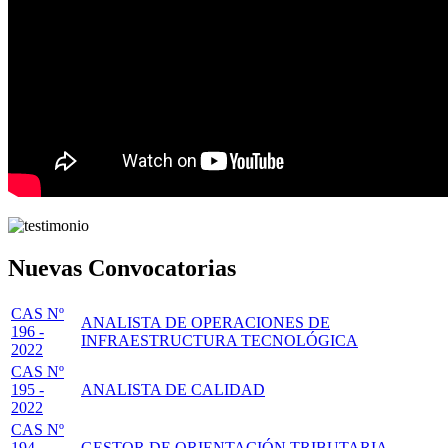
Nuevas Convocatorias
CAS Nº
ANALISTA DE OPERACIONES DE
196 -
INFRAESTRUCTURA TECNOLÓGICA
2022
CAS Nº
195 -
ANALISTA DE CALIDAD
2022
CAS Nº
194 -
GESTOR DE ORIENTACIÓN TRIBUTARIA