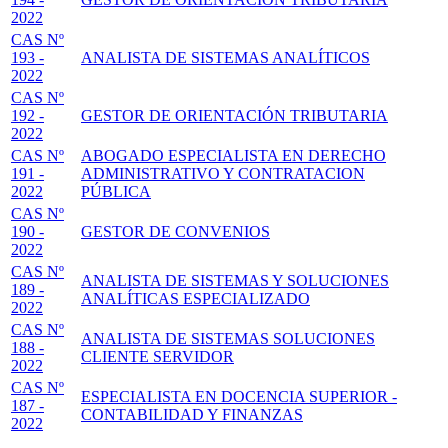
2022
CAS Nº
193 -
ANALISTA DE SISTEMAS ANALÍTICOS
2022
CAS Nº
192 -
GESTOR DE ORIENTACIÓN TRIBUTARIA
2022
CAS Nº
ABOGADO ESPECIALISTA EN DERECHO
191 -
ADMINISTRATIVO Y CONTRATACION
2022
PÚBLICA
CAS Nº
190 -
GESTOR DE CONVENIOS
2022
CAS Nº
ANALISTA DE SISTEMAS Y SOLUCIONES
189 -
ANALÍTICAS ESPECIALIZADO
2022
CAS Nº
ANALISTA DE SISTEMAS SOLUCIONES
188 -
CLIENTE SERVIDOR
2022
CAS Nº
ESPECIALISTA EN DOCENCIA SUPERIOR -
187 -
CONTABILIDAD Y FINANZAS
2022