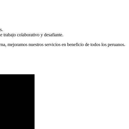
s.
 trabajo colaborativo y desafiante.
erna, mejoramos nuestros servicios en beneficio de todos los peruanos.