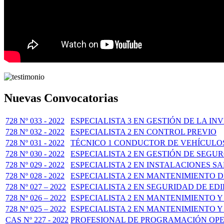
Nuevas Convocatorias
728 Nº 033 - 2022
ESPECIALISTA 3 EN GESTIÓN DE LA IN
728 Nº 032 - 2022
ESPECIALISTA 2 EN CONTROL PREVIO
728 Nº 031 - 2022
TÉCNICO 1 CONDUCTOR DE VEHÍCULO
728 Nº 030 - 2022
ESPECIALISTA 2 EN GESTIÓN DE SEGU
728 Nº 029 - 2022
ESPECIALISTA 2 EN INSTALACIONES S
728 Nº 028 - 2022
ESPECIALISTA 2 EN MANTENIMIENTO 
728 Nº 027 – 2022
ESPECIALISTA 2 EN SEGURIDAD DE ED
728 Nº 026 – 2022
ESPECIALISTA 2 EN MANTENIMIENTO Y
728 Nº 025 – 2022
ESPECIALISTA 2 EN MANTENIMIENTO
CAS Nº 227 - 2022
PROFESIONAL DE PROGRAMACIÓN OPE