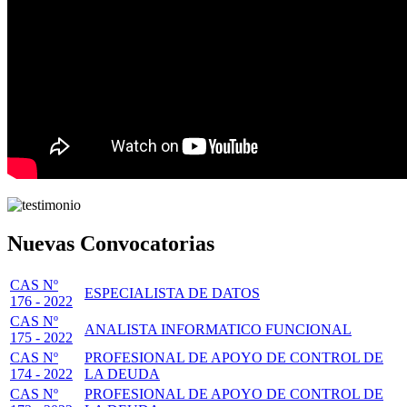
Nuevas Convocatorias
CAS Nº
ESPECIALISTA DE DATOS
176 - 2022
CAS Nº
ANALISTA INFORMATICO FUNCIONAL
175 - 2022
CAS Nº
PROFESIONAL DE APOYO DE CONTROL DE
174 - 2022
LA DEUDA
CAS Nº
PROFESIONAL DE APOYO DE CONTROL DE