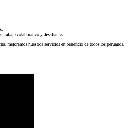
s.
 trabajo colaborativo y desafiante.
erna, mejoramos nuestros servicios en beneficio de todos los peruanos.