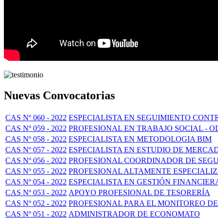
Nuevas Convocatorias
CAS Nº 060 - 2022
ESPECIALISTA EN SEGUIMIENTO CON
CAS Nº 059 - 2022
PROFESIONAL EN TRABAJO SOCIAL - O
CAS Nº 058 - 2022
ESPECIALISTA EN METODOLOGIA BIM
CAS Nº 057 - 2022
ESPECIALISTA EN ESTUDIO DE MERCA
CAS Nº 056 - 2022
PROFESIONAL COORDINADOR DE SEG
CAS Nº 055 - 2022
PROFESIONAL ALTAMENTE ESPECIALI
CAS Nº 054 - 2022
ESPECIALISTA EN GESTIÓN FINANCIER
CAS Nº 053 - 2022
APOYO PROFESIONAL DE TESORERÍA
CAS Nº 052 - 2022
PROFESIONAL PARA EL MONITOREO DE
CAS Nº 051 - 2022
ADMINISTRADOR DE ECONOMATO