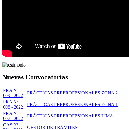
Nuevas Convocatorias
PRA Nº
PRÁCTICAS PREPROFESIONALES ZONA 2
009 - 2022
PRA Nº
PRÁCTICAS PREPROFESIONALES ZONA 1
008 - 2022
PRA Nº
PRÁCTICAS PREPROFESIONALES LIMA
007 - 2022
CAS Nº
GESTOR DE TRÁMITES