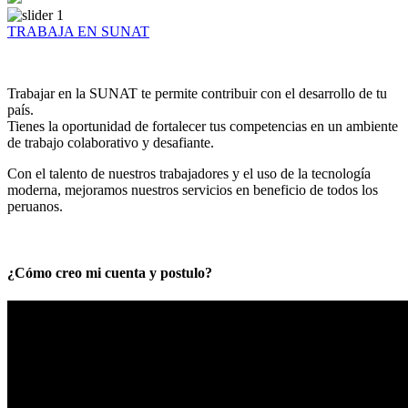
TRABAJA EN SUNAT
Trabajar en la SUNAT te permite contribuir con el desarrollo de tu
país.
Tienes la oportunidad de fortalecer tus competencias en un ambiente
de trabajo colaborativo y desafiante.
Con el talento de nuestros trabajadores y el uso de la tecnología
moderna, mejoramos nuestros servicios en beneficio de todos los
peruanos.
¿Cómo creo mi cuenta y postulo?