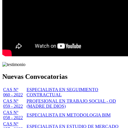
Nuevas Convocatorias
CAS Nº
ESPECIALISTA EN SEGUIMIENTO
060 - 2022
CONTRACTUAL
CAS Nº
PROFESIONAL EN TRABAJO SOCIAL - OD
059 - 2022
(MADRE DE DIOS)
CAS Nº
ESPECIALISTA EN METODOLOGIA BIM
058 - 2022
CAS Nº
ESPECIALISTA EN ESTUDIO DE MERCADO