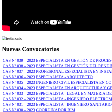
Nuevas Convocatorias
CAS Nº 039 – 2023
ESPECIALISTA EN GESTIÓN DE PROC
CAS Nº 038 – 2023
ESPECIALISTA EN GESTIÓN DEL REND
CAS Nº 037 – 2023
PROFESIONAL ESPECIALISTA EN INST
CAS Nº 036 – 2023
ESPECIALISTA - ARQUITECTO
CAS Nº 035 – 2023
INGENIERO CIVIL ESPECIALISTA EN C
CAS Nº 034 – 2023
ESPECIALISTA EN ARQUITECTURA Y 
CAS Nº 033 – 2023
ESPECIALISTA - LEGAL EN MATERIA 
CAS Nº 032 – 2023
ESPECIALISTA - INGENIERO ELECTRO
CAS Nº 031 – 2023
ESPECIALISTA - INGENIERO SANITARIO
CAS Nº 030 – 2023
COORDINADOR BIM