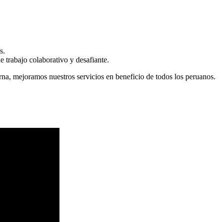
s.
 trabajo colaborativo y desafiante.
erna, mejoramos nuestros servicios en beneficio de todos los peruanos.