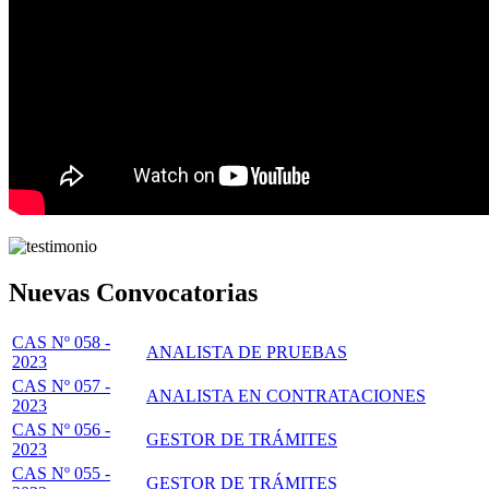
Nuevas Convocatorias
CAS Nº 058 -
ANALISTA DE PRUEBAS
2023
CAS Nº 057 -
ANALISTA EN CONTRATACIONES
2023
CAS Nº 056 -
GESTOR DE TRÁMITES
2023
CAS Nº 055 -
GESTOR DE TRÁMITES