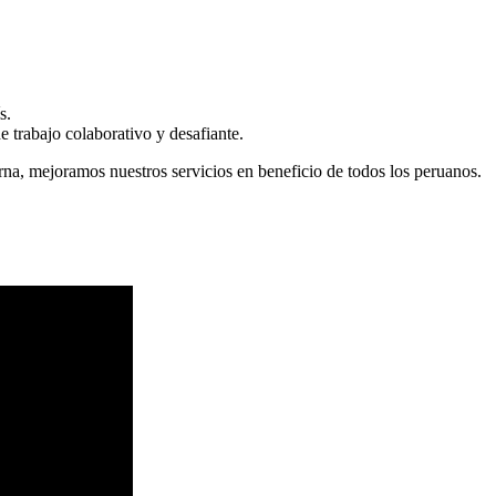
s.
 trabajo colaborativo y desafiante.
erna, mejoramos nuestros servicios en beneficio de todos los peruanos.