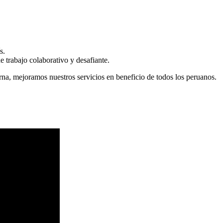
s.
 trabajo colaborativo y desafiante.
erna, mejoramos nuestros servicios en beneficio de todos los peruanos.