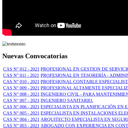
Nuevas Convocatorias
CAS N° 012 - 2021
PROFESIONAL EN GESTION DE SERVIC
CAS N° 011 - 2021
PROFESIONAL EN TESORERÍA - ADMIN
CAS N° 010 - 2021
PROFESIONAL CONTABLE ESPECIALISTA
CAS N° 009 - 2021
PROFESIONAL ALTAMENTE ESPECIALI
CAS N° 008 - 2021
INGENIERO CIVIL - PARA MANTENIMIE
CAS N° 007 - 2021
INGENIERO SANITARIO.
CAS N° 006 - 2021
ESPECIALISTA EN PLANIFICACIÓN EN
CAS N° 005 - 2021
ESPECIALISTA EN INSTALACIONES EL
CAS N° 004 - 2021
ARQUITECTO ESPECIALISTA EN SEGUR
CAS N° 003 - 2021
ABOGADO CON EXPERIENCIA EN CONT