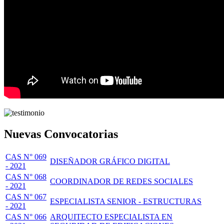
Nuevas Convocatorias
CAS N° 069
DISEÑADOR GRÁFICO DIGITAL
- 2021
CAS N° 068
COORDINADOR DE REDES SOCIALES
- 2021
CAS N° 067
ESPECIALISTA SENIOR - ESTRUCTURAS
- 2021
CAS N° 066
ARQUITECTO ESPECIALISTA EN