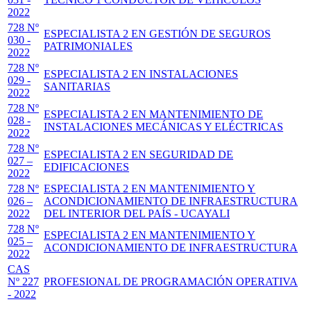
2022
728 Nº
ESPECIALISTA 2 EN GESTIÓN DE SEGUROS
030 -
PATRIMONIALES
2022
728 Nº
ESPECIALISTA 2 EN INSTALACIONES
029 -
SANITARIAS
2022
728 Nº
ESPECIALISTA 2 EN MANTENIMIENTO DE
028 -
INSTALACIONES MECÁNICAS Y ELÉCTRICAS
2022
728 Nº
ESPECIALISTA 2 EN SEGURIDAD DE
027 –
EDIFICACIONES
2022
728 Nº
ESPECIALISTA 2 EN MANTENIMIENTO Y
026 –
ACONDICIONAMIENTO DE INFRAESTRUCTURA
2022
DEL INTERIOR DEL PAÍS - UCAYALI
728 Nº
ESPECIALISTA 2 EN MANTENIMIENTO Y
025 –
ACONDICIONAMIENTO DE INFRAESTRUCTURA
2022
CAS
Nº 227
PROFESIONAL DE PROGRAMACIÓN OPERATIVA
- 2022