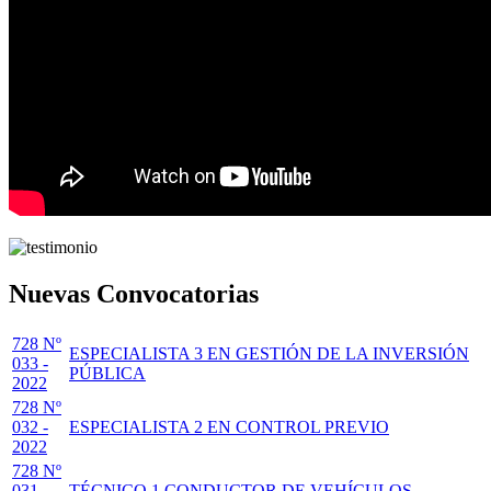
Nuevas Convocatorias
728 Nº
ESPECIALISTA 3 EN GESTIÓN DE LA INVERSIÓN
033 -
PÚBLICA
2022
728 Nº
032 -
ESPECIALISTA 2 EN CONTROL PREVIO
2022
728 Nº
031 -
TÉCNICO 1 CONDUCTOR DE VEHÍCULOS