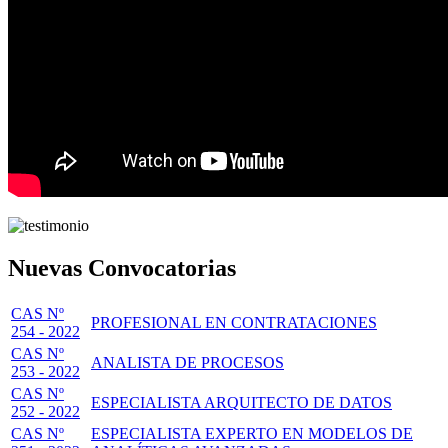
Nuevas Convocatorias
CAS Nº
PROFESIONAL EN CONTRATACIONES
254 - 2022
CAS Nº
ANALISTA DE PROCESOS
253 - 2022
CAS Nº
ESPECIALISTA ARQUITECTO DE DATOS
252 - 2022
CAS Nº
ESPECIALISTA EXPERTO EN MODELOS DE