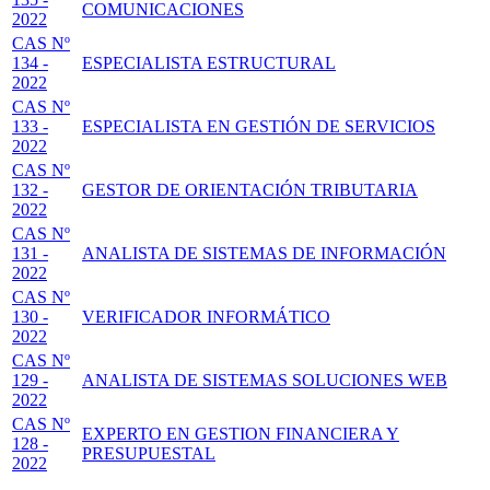
COMUNICACIONES
2022
CAS Nº
134 -
ESPECIALISTA ESTRUCTURAL
2022
CAS Nº
133 -
ESPECIALISTA EN GESTIÓN DE SERVICIOS
2022
CAS Nº
132 -
GESTOR DE ORIENTACIÓN TRIBUTARIA
2022
CAS Nº
131 -
ANALISTA DE SISTEMAS DE INFORMACIÓN
2022
CAS Nº
130 -
VERIFICADOR INFORMÁTICO
2022
CAS Nº
129 -
ANALISTA DE SISTEMAS SOLUCIONES WEB
2022
CAS Nº
EXPERTO EN GESTION FINANCIERA Y
128 -
PRESUPUESTAL
2022