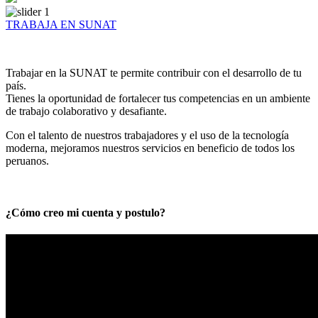
TRABAJA EN SUNAT
Trabajar en la SUNAT te permite contribuir con el desarrollo de tu
país.
Tienes la oportunidad de fortalecer tus competencias en un ambiente
de trabajo colaborativo y desafiante.
Con el talento de nuestros trabajadores y el uso de la tecnología
moderna, mejoramos nuestros servicios en beneficio de todos los
peruanos.
¿Cómo creo mi cuenta y postulo?