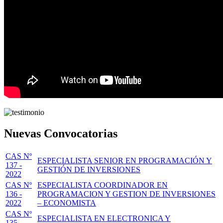
Nuevas Convocatorias
CAS Nº
ESPECIALISTA SENIOR EN PROGRAMACIÓN Y
137 -
GESTIÓN DE INVERSIONES
2022
CAS Nº
ESPECIALISTA COORDINADOR EN
136 -
PROGRAMACION Y GESTION DE INVERSIONES
2022
– ECONOMISTA
CAS Nº
ESPECIALISTA EN ELECTRONICA Y
135 -