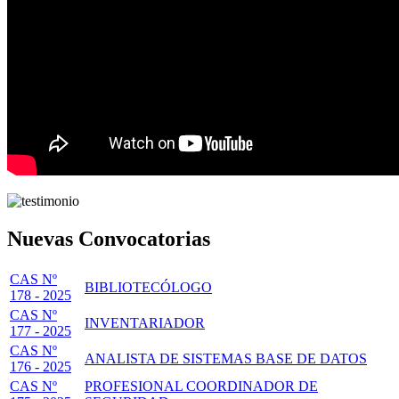
Nuevas Convocatorias
CAS Nº
BIBLIOTECÓLOGO
178 - 2025
CAS Nº
INVENTARIADOR
177 - 2025
CAS Nº
ANALISTA DE SISTEMAS BASE DE DATOS
176 - 2025
CAS Nº
PROFESIONAL COORDINADOR DE