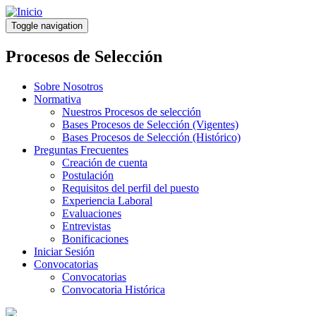
Pasar
al
Toggle navigation
contenido
principal
Procesos de Selección
Sobre Nosotros
Normativa
Nuestros Procesos de selección
Bases Procesos de Selección (Vigentes)
Bases Procesos de Selección (Histórico)
Preguntas Frecuentes
Creación de cuenta
Postulación
Requisitos del perfil del puesto
Experiencia Laboral
Evaluaciones
Entrevistas
Bonificaciones
Iniciar Sesión
Convocatorias
Convocatorias
Convocatoria Histórica