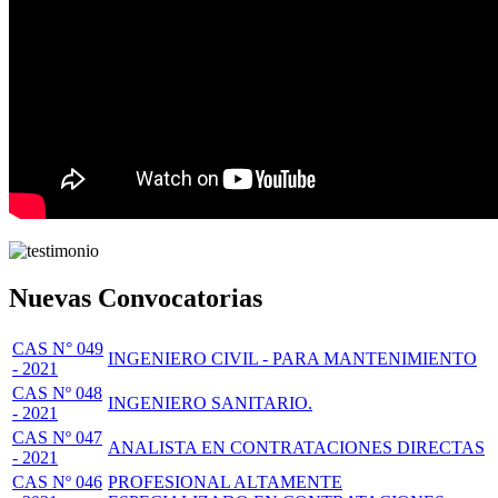
Nuevas Convocatorias
CAS N° 049
INGENIERO CIVIL - PARA MANTENIMIENTO
- 2021
CAS Nº 048
INGENIERO SANITARIO.
- 2021
CAS Nº 047
ANALISTA EN CONTRATACIONES DIRECTAS
- 2021
CAS Nº 046
PROFESIONAL ALTAMENTE