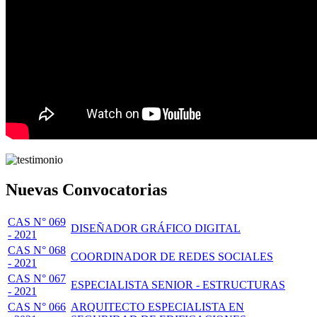
Nuevas Convocatorias
CAS N° 069
DISEÑADOR GRÁFICO DIGITAL
- 2021
CAS N° 068
COORDINADOR DE REDES SOCIALES
- 2021
CAS N° 067
ESPECIALISTA SENIOR - ESTRUCTURAS
- 2021
CAS N° 066
ARQUITECTO ESPECIALISTA EN