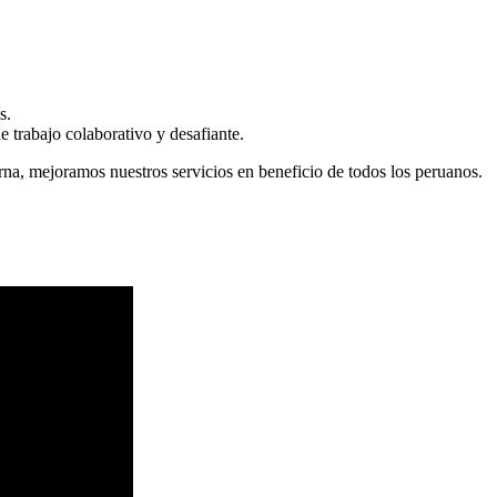
s.
 trabajo colaborativo y desafiante.
erna, mejoramos nuestros servicios en beneficio de todos los peruanos.