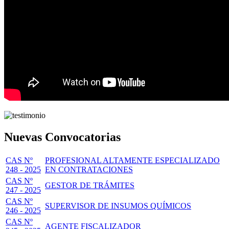
Nuevas Convocatorias
CAS Nº
PROFESIONAL ALTAMENTE ESPECIALIZADO
248 - 2025
EN CONTRATACIONES
CAS Nº
GESTOR DE TRÁMITES
247 - 2025
CAS Nº
SUPERVISOR DE INSUMOS QUÍMICOS
246 - 2025
CAS Nº
AGENTE FISCALIZADOR