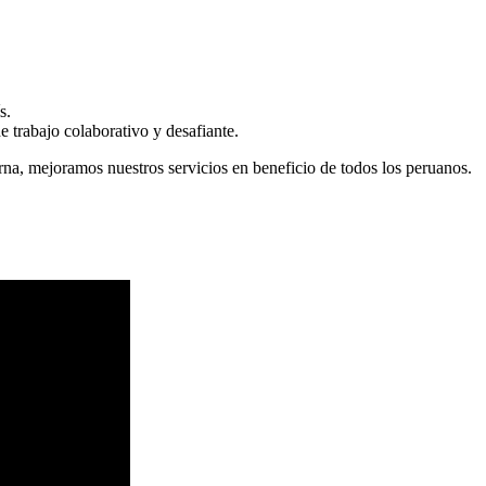
s.
 trabajo colaborativo y desafiante.
erna, mejoramos nuestros servicios en beneficio de todos los peruanos.