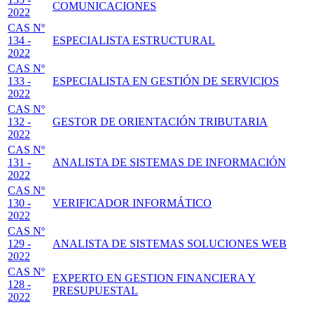
COMUNICACIONES
2022
CAS Nº
134 -
ESPECIALISTA ESTRUCTURAL
2022
CAS Nº
133 -
ESPECIALISTA EN GESTIÓN DE SERVICIOS
2022
CAS Nº
132 -
GESTOR DE ORIENTACIÓN TRIBUTARIA
2022
CAS Nº
131 -
ANALISTA DE SISTEMAS DE INFORMACIÓN
2022
CAS Nº
130 -
VERIFICADOR INFORMÁTICO
2022
CAS Nº
129 -
ANALISTA DE SISTEMAS SOLUCIONES WEB
2022
CAS Nº
EXPERTO EN GESTION FINANCIERA Y
128 -
PRESUPUESTAL
2022