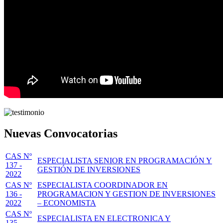
Nuevas Convocatorias
CAS Nº
ESPECIALISTA SENIOR EN PROGRAMACIÓN Y
137 -
GESTIÓN DE INVERSIONES
2022
CAS Nº
ESPECIALISTA COORDINADOR EN
136 -
PROGRAMACION Y GESTION DE INVERSIONES
2022
– ECONOMISTA
CAS Nº
ESPECIALISTA EN ELECTRONICA Y
135 -