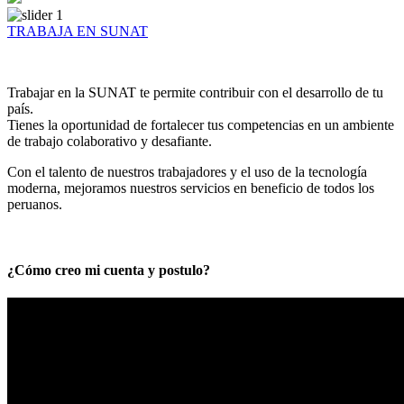
TRABAJA EN SUNAT
Trabajar en la SUNAT te permite contribuir con el desarrollo de tu
país.
Tienes la oportunidad de fortalecer tus competencias en un ambiente
de trabajo colaborativo y desafiante.
Con el talento de nuestros trabajadores y el uso de la tecnología
moderna, mejoramos nuestros servicios en beneficio de todos los
peruanos.
¿Cómo creo mi cuenta y postulo?