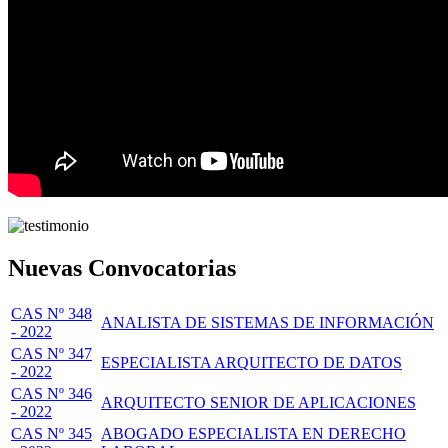
Nuevas Convocatorias
CAS Nº 348
ANALISTA DE SISTEMAS DE INFORMACIÓN
- 2022
CAS Nº 347
ESPECIALISTA ARQUITECTO DE DATOS
- 2022
CAS Nº 346
ARQUITECTO SENIOR DE APLICACIONES
- 2022
CAS Nº 345
ABOGADO ESPECIALISTA EN DERECHO