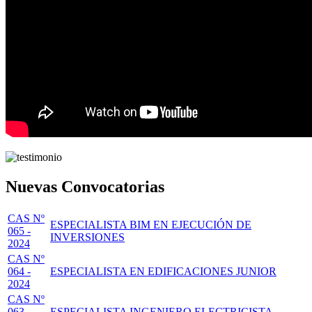
Nuevas Convocatorias
CAS Nº
ESPECIALISTA BIM EN EJECUCIÓN DE
065 -
INVERSIONES
2024
CAS Nº
064 -
ESPECIALISTA EN EDIFICACIONES JUNIOR
2024
CAS Nº
063 -
ESPECIALISTA INGENIERO ELECTRICISTA