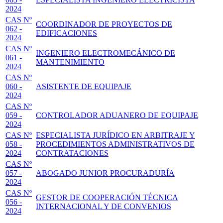
2024
CAS Nº
COORDINADOR DE PROYECTOS DE
062 -
EDIFICACIONES
2024
CAS Nº
INGENIERO ELECTROMECÁNICO DE
061 -
MANTENIMIENTO
2024
CAS Nº
060 -
ASISTENTE DE EQUIPAJE
2024
CAS Nº
059 -
CONTROLADOR ADUANERO DE EQUIPAJE
2024
CAS Nº
ESPECIALISTA JURÍDICO EN ARBITRAJE Y
058 -
PROCEDIMIENTOS ADMINISTRATIVOS DE
2024
CONTRATACIONES
CAS Nº
057 -
ABOGADO JUNIOR PROCURADURÍA
2024
CAS Nº
GESTOR DE COOPERACIÓN TÉCNICA
056 -
INTERNACIONAL Y DE CONVENIOS
2024