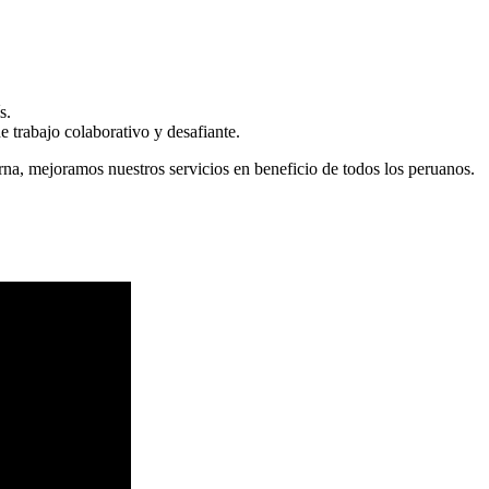
s.
 trabajo colaborativo y desafiante.
erna, mejoramos nuestros servicios en beneficio de todos los peruanos.