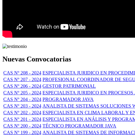
Nuevas Convocatorias
CAS Nº 208 - 2024
ESPECIALISTA JURIDICO EN PROCEDI
CAS Nº 207 - 2024
PROFESIONAL COORDINADOR DE SEG
CAS Nº 206 - 2024
GESTOR PATRIMONIAL
CAS Nº 205 - 2024
ESPECIALISTA JURIDICO EN PROCESOS
CAS Nº 204 - 2024
PROGRAMADOR JAVA
CAS Nº 203 - 2024
ANALISTA DE SISTEMAS SOLUCIONES 
CAS Nº 202 - 2024
ESPECIALISTA EN CLIMA LABORAL Y 
CAS Nº 201 - 2024
ESPECIALISTA EN ANÁLISIS Y PROGR
CAS Nº 200 - 2024
TÉCNICO PROGRAMADOR JAVA
CAS Nº 199 - 2024
ANALISTA DE SISTEMAS DE INFORMAC