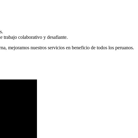
s.
 trabajo colaborativo y desafiante.
erna, mejoramos nuestros servicios en beneficio de todos los peruanos.