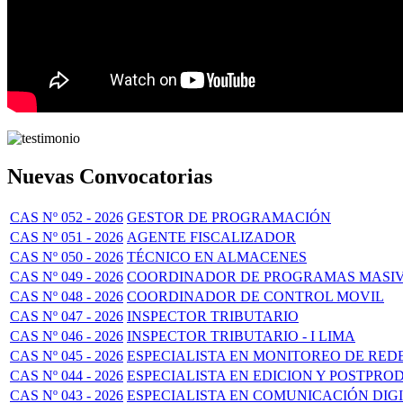
Nuevas Convocatorias
CAS Nº 052 - 2026
GESTOR DE PROGRAMACIÓN
CAS Nº 051 - 2026
AGENTE FISCALIZADOR
CAS Nº 050 - 2026
TÉCNICO EN ALMACENES
CAS Nº 049 - 2026
COORDINADOR DE PROGRAMAS MASI
CAS Nº 048 - 2026
COORDINADOR DE CONTROL MOVIL
CAS Nº 047 - 2026
INSPECTOR TRIBUTARIO
CAS Nº 046 - 2026
INSPECTOR TRIBUTARIO - I LIMA
CAS Nº 045 - 2026
ESPECIALISTA EN MONITOREO DE RED
CAS Nº 044 - 2026
ESPECIALISTA EN EDICION Y POSTPR
CAS Nº 043 - 2026
ESPECIALISTA EN COMUNICACIÓN DIG