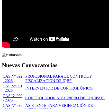
Nuevas Convocatorias
CAS Nº 092
PROFESIONAL PARA EL CONTROL Y
- 2026
FISCALIZACIÓN DE IQBF
CAS Nº 091
INTERVENTOR DE CONTROL ÚNICO
- 2026
CAS Nº 090
CONTROLADOR ADUANERO DE EQUIPAJE
- 2026
CAS Nº 089
ASISTENTE PARA VERIFICACIÓN DE