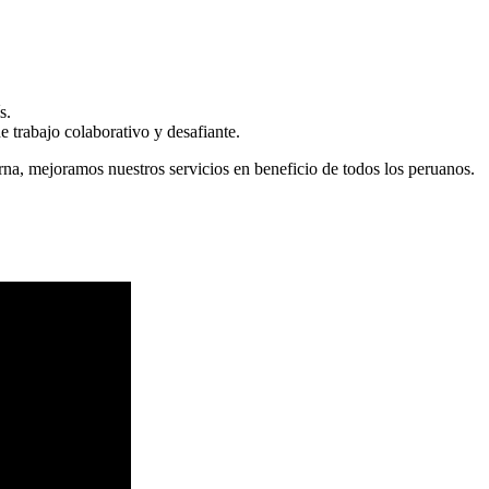
s.
 trabajo colaborativo y desafiante.
erna, mejoramos nuestros servicios en beneficio de todos los peruanos.