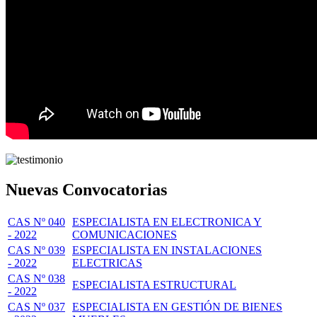
Nuevas Convocatorias
CAS Nº 040
ESPECIALISTA EN ELECTRONICA Y
- 2022
COMUNICACIONES
CAS Nº 039
ESPECIALISTA EN INSTALACIONES
- 2022
ELECTRICAS
CAS Nº 038
ESPECIALISTA ESTRUCTURAL
- 2022
CAS Nº 037
ESPECIALISTA EN GESTIÓN DE BIENES