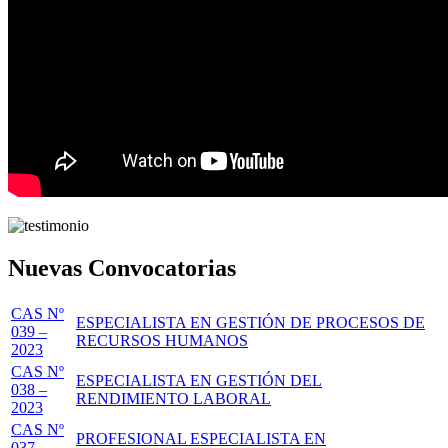
Nuevas Convocatorias
CAS Nº
ESPECIALISTA EN GESTIÓN DE PROCESOS DE
039 –
RECURSOS HUMANOS
2023
CAS Nº
ESPECIALISTA EN GESTIÓN DEL
038 –
RENDIMIENTO LABORAL
2023
CAS Nº
PROFESIONAL ESPECIALISTA EN
037 –