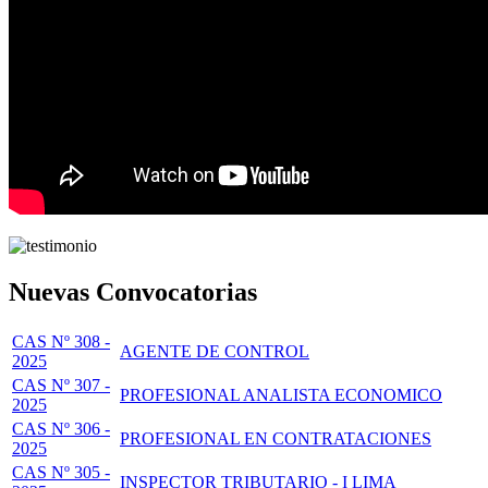
Nuevas Convocatorias
CAS Nº 308 -
AGENTE DE CONTROL
2025
CAS Nº 307 -
PROFESIONAL ANALISTA ECONOMICO
2025
CAS Nº 306 -
PROFESIONAL EN CONTRATACIONES
2025
CAS Nº 305 -
INSPECTOR TRIBUTARIO - I LIMA