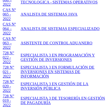
TECNOLOGICA - SISTEMAS OPERATIVOS
2022
CAS Nº
065 -
ANALISTA DE SISTEMAS JAVA
2022
CAS Nº
064 –
ANALISTA DE SISTEMAS ESPECIALIZADO
2022
CAS Nº
063 –
ASISTENTE DE CONTROL ADUANERO
2022
728 N°
ESPECIALISTA 3 EN PROGRAMACIÓN Y
022 -
GESTIÓN DE INVERSIONES
2022
728 N°
ESPECIALISTA 3 EN FORMULACIÓN DE
021 -
INVERSIONES EN SISTEMAS DE
2022
INFORMACIÓN
728 N°
ESPECIALISTA 3 EN GESTIÓN DE LA
020 -
INVERSIÓN PÚBLICA
2022
728 N°
ESPECIALISTA 3 DE TESORERÍA EN GESTIÓN
019 -
DE PAGADURÍA
2022