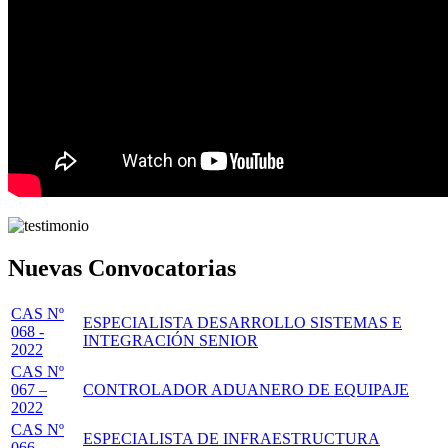
Nuevas Convocatorias
CAS Nº
ESPECIALISTA DESARROLLO SISTEMAS E
068 -
INTEGRACIÓN SENIOR
2022
CAS Nº
067 –
CONTROLADOR ADUANERO DE EQUIPAJE
2022
CAS Nº
ESPECIALISTA DE INFRAESTRUCTURA
066 –