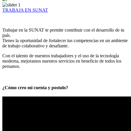
TRABAJA EN SUNAT
Trabajar en la SUNAT te permite contribuir con el desarrollo de tu
país.
Tienes la oportunidad de fortalecer tus competencias en un ambiente
de trabajo colaborativo y desafiante.
Con el talento de nuestros trabajadores y el uso de la tecnología
moderna, mejoramos nuestros servicios en beneficio de todos los
peruanos.
¿Cómo creo mi cuenta y postulo?