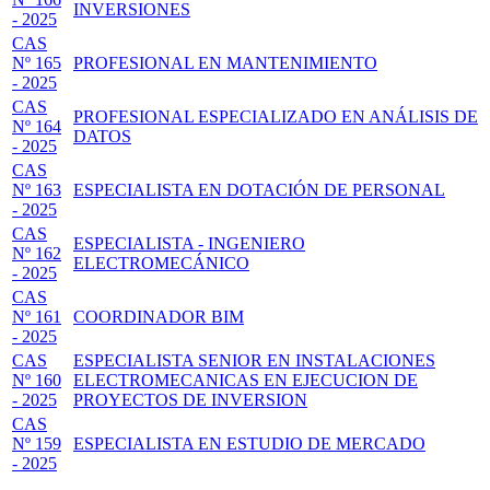
INVERSIONES
- 2025
CAS
Nº 165
PROFESIONAL EN MANTENIMIENTO
- 2025
CAS
PROFESIONAL ESPECIALIZADO EN ANÁLISIS DE
Nº 164
DATOS
- 2025
CAS
Nº 163
ESPECIALISTA EN DOTACIÓN DE PERSONAL
- 2025
CAS
ESPECIALISTA - INGENIERO
Nº 162
ELECTROMECÁNICO
- 2025
CAS
Nº 161
COORDINADOR BIM
- 2025
CAS
ESPECIALISTA SENIOR EN INSTALACIONES
Nº 160
ELECTROMECANICAS EN EJECUCION DE
- 2025
PROYECTOS DE INVERSION
CAS
Nº 159
ESPECIALISTA EN ESTUDIO DE MERCADO
- 2025