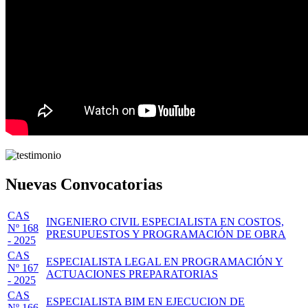
Nuevas Convocatorias
CAS
INGENIERO CIVIL ESPECIALISTA EN COSTOS,
Nº 168
PRESUPUESTOS Y PROGRAMACIÓN DE OBRA
- 2025
CAS
ESPECIALISTA LEGAL EN PROGRAMACIÓN Y
Nº 167
ACTUACIONES PREPARATORIAS
- 2025
CAS
ESPECIALISTA BIM EN EJECUCION DE
Nº 166