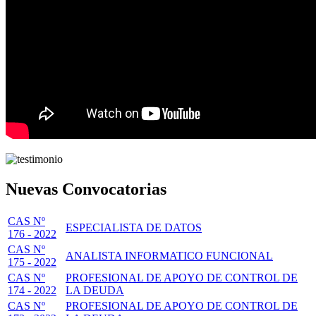
Nuevas Convocatorias
CAS Nº
ESPECIALISTA DE DATOS
176 - 2022
CAS Nº
ANALISTA INFORMATICO FUNCIONAL
175 - 2022
CAS Nº
PROFESIONAL DE APOYO DE CONTROL DE
174 - 2022
LA DEUDA
CAS Nº
PROFESIONAL DE APOYO DE CONTROL DE