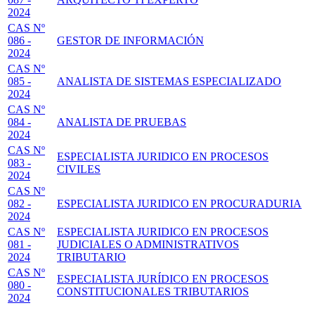
2024
CAS Nº
086 -
GESTOR DE INFORMACIÓN
2024
CAS Nº
085 -
ANALISTA DE SISTEMAS ESPECIALIZADO
2024
CAS Nº
084 -
ANALISTA DE PRUEBAS
2024
CAS Nº
ESPECIALISTA JURIDICO EN PROCESOS
083 -
CIVILES
2024
CAS Nº
082 -
ESPECIALISTA JURIDICO EN PROCURADURIA
2024
CAS Nº
ESPECIALISTA JURIDICO EN PROCESOS
081 -
JUDICIALES O ADMINISTRATIVOS
2024
TRIBUTARIO
CAS Nº
ESPECIALISTA JURÍDICO EN PROCESOS
080 -
CONSTITUCIONALES TRIBUTARIOS
2024