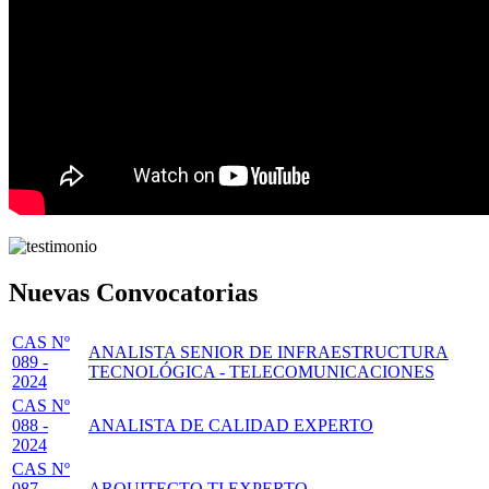
Nuevas Convocatorias
CAS Nº
ANALISTA SENIOR DE INFRAESTRUCTURA
089 -
TECNOLÓGICA - TELECOMUNICACIONES
2024
CAS Nº
088 -
ANALISTA DE CALIDAD EXPERTO
2024
CAS Nº
087 -
ARQUITECTO TI EXPERTO