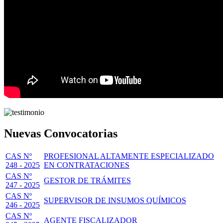
Nuevas Convocatorias
CAS Nº
PROFESIONAL ALTAMENTE ESPECIALIZADO
248 - 2025
EN CONTRATACIONES
CAS Nº
GESTOR DE TRÁMITES
247 - 2025
CAS Nº
SUPERVISOR DE INSUMOS QUÍMICOS
246 - 2025
CAS Nº
AGENTE FISCALIZADOR