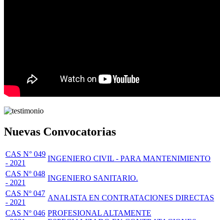
Nuevas Convocatorias
CAS N° 049
INGENIERO CIVIL - PARA MANTENIMIENTO
- 2021
CAS Nº 048
INGENIERO SANITARIO.
- 2021
CAS Nº 047
ANALISTA EN CONTRATACIONES DIRECTAS
- 2021
CAS Nº 046
PROFESIONAL ALTAMENTE