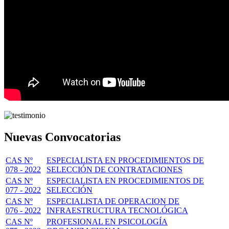
Nuevas Convocatorias
CAS Nº
ESPECIALISTA EN PROCEDIMIENTOS DE
078 - 2022
SELECCIÓN DE CONTRATACIONES
CAS Nº
ESPECIALISTA EN PROCEDIMIENTOS DE
077 - 2022
SELECCIÓN
CAS Nº
ESPECIALISTA DE OPERACION DE
076 - 2022
INFRAESTRUCTURA TECNOLÓGICA
CAS Nº
PROFESIONAL EN PSICOLOGÍA