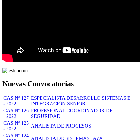
Nuevas Convocatorias
CAS Nº 127
ESPECIALISTA DESARROLLO SISTEMAS E
- 2022
INTEGRACIÓN SENIOR
CAS Nº 126
PROFESIONAL COORDINADOR DE
- 2022
SEGURIDAD
CAS Nº 125
ANALISTA DE PROCESOS
- 2022
CAS Nº 124
ANALISTA DE SISTEMAS JAVA